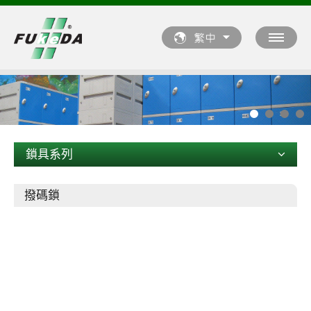
鎖具系列
撥碼鎖