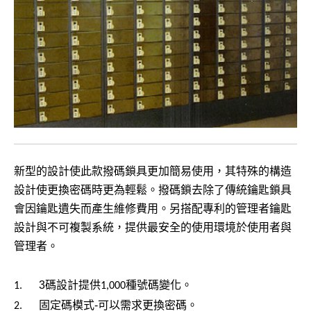
新型的設計使此款撥碼鎖具更加簡易使用，其特殊的構造
設計使更換密碼時更為輕鬆。撥碼鎖去除了傳統鑰匙鎖具
會因鑰匙遺失而產生維修費用。另搭配專利的管理者鑰匙
設計與不可複製系統，提供最安全的使用環境於使用者與
管理者。
3
碼設計提供
種號碼變化。
1.
1,000
固定碼模式-可以需求更換密碼。
2.