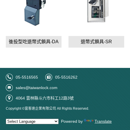
後投型吃退幣式鎖具-DA
退幣式鎖具-SR
05-5516565
05-5516262
sales@taiwanlock.com
4064 雲林縣斗六市科工12路3號
Copyright ©富客達企業有限公司 All Rights Reserved.
Powered by
Translate