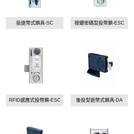
投退幣式鎖具-SC
按鍵密碼型投幣鎖-ESC
RFID感應式投幣鎖-ESC
後投型退幣式鎖具-DA