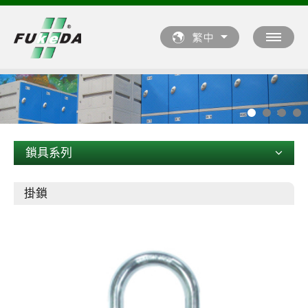
鎖具系列
掛鎖