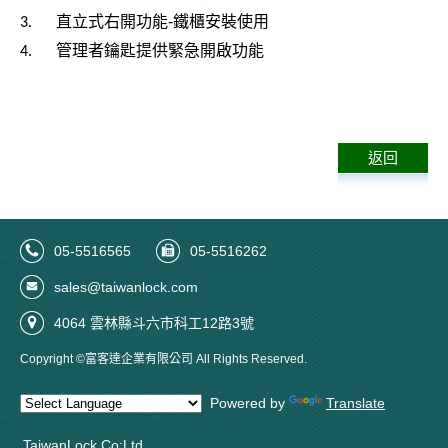
直立式右開功能-鐵櫃安裝使用
3.
管理者鑰匙提供緊急開啟功能
4.
返回
05-5516565
05-5516262
sales@taiwanlock.com
4064 雲林縣斗六市科工12路3號
Copyright ©富客達企業有限公司 All Rights Reserved.
Powered by
Translate
TaiwanLock Co;Ltd,