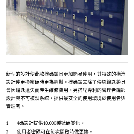
新型的設計使此款撥碼鎖具更加簡易使用，其特殊的構造
設計使更換密碼時更為輕鬆。撥碼鎖去除了傳統鑰匙鎖具
會因鑰匙遺失而產生維修費用。另搭配專利的管理者鑰匙
設計與不可複製系統，提供最安全的使用環境於使用者與
管理者。
碼設計提供
種號碼變化。
1.
4
10,000
使用者密碼可在每次開啟時做更換。
2.