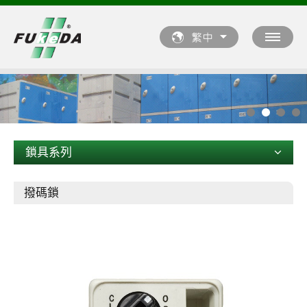
鎖具系列
撥碼鎖