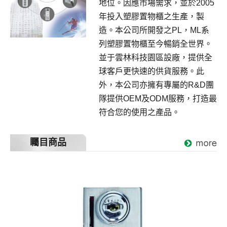
地位。因應市場需求，並於2005
年投入塑膠置物櫃之生產，製
造。本公司所開發之PL，ML系
列塑膠置物櫃至今暢銷全世界。
並于雲林科技園區設廠，提供全
球客戶更快速的供貨服務。此
外，本公司亦擁有專屬的R&D團
隊提供OEM及ODM服務，打造最
符合您的使用之產品。
矚目商品