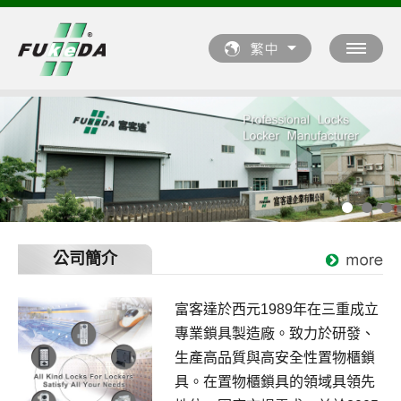
公司簡介
富客達於西元1989年在三重成立
專業鎖具製造廠。致力於研發、
生產高品質與高安全性置物櫃鎖
具。在置物櫃鎖具的領域具領先