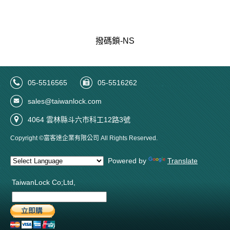
撥碼鎖-NS
05-5516565
05-5516262
sales@taiwanlock.com
4064 雲林縣斗六市科工12路3號
Copyright ©富客達企業有限公司 All Rights Reserved.
Powered by
Translate
TaiwanLock Co;Ltd,